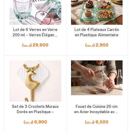
Lot de 6 Verres en Verre
Lot de 4 Plateaux Carrés
Ajouter au panier
Ajouter au panier
200 ml – Verres Élégants
en Plastique Alimentaire
pour Eau, Jus et Boissons
(د.ت) 2,900
(د.ت) 29,900
Quotidiennes
Set de 3 Crochets Muraux
Fouet de Cuisine 26 cm
Ajouter au panier
Ajouter au panier
Dorés en Plastique –
en Acier Inoxydable avec
Ouvre-Bouteille et
(د.ت) 6,500
(د.ت) 6,900
Manche en Bois –
Ustensile 2 en 1