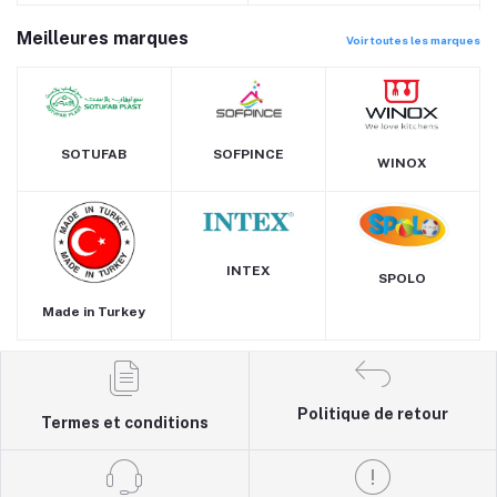
Meilleures marques
Voir toutes les marques
SOTUFAB
SOFPINCE
WINOX
INTEX
SPOLO
Made in Turkey
Politique de retour
Termes et conditions