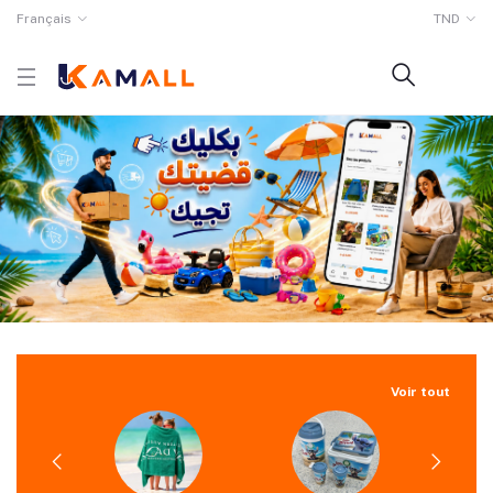
Français
TND
Voir tout