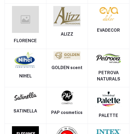
EVADECOR
ALIZZ
FLORENCE
GOLDEN scent
PETROVA
NIHEL
NATURALS
SATINELLA
PAP cosmetics
PALETTE